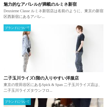
魅力的なアパレルが満載のルミネ新宿
Deuxieme Classe ルミネ新宿店は名前のように、東京の新宿
区西新宿にあるアパレ...
ブランドについて
二子玉川ライズ1階の入りやすい洋服店
東京の世田谷区にあるSpick & Span 二子玉川ライズ店は、
二子玉川ライズタウンフロ...
ブランドについて