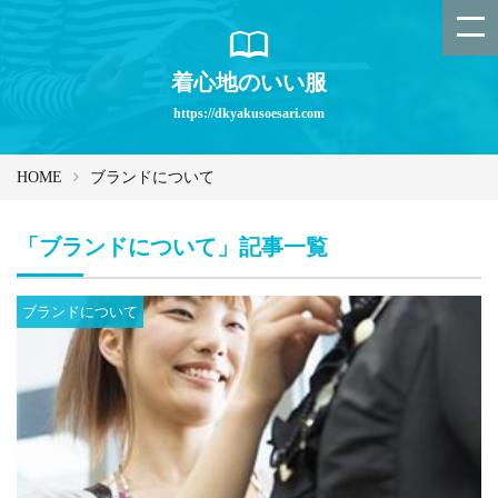
着心地のいい服
https://dkyakusoesari.com
HOME
ブランドについて
「ブランドについて」記事一覧
ブランドについて