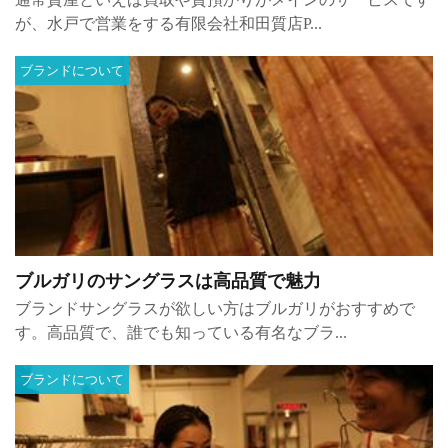
が、水戸で営業をする有限会社和田質店P...
ブランドについて
ブルガリのサングラスは高品質で魅力
ブランドサングラスが欲しい方はブルガリがおすすめで
す。高品質で、誰でも知っている有名なブラ...
ブランドについて