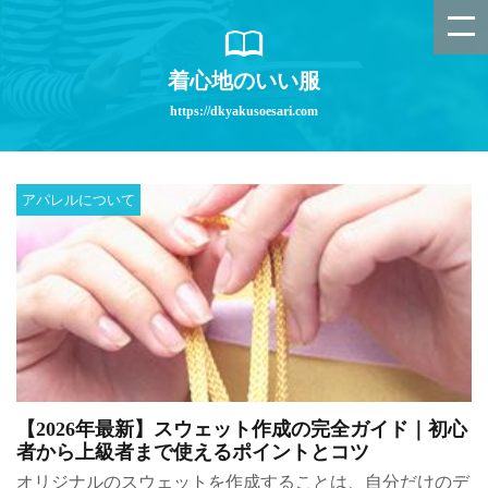
着心地のいい服
https://dkyakusoesari.com
アパレルについて
【2026年最新】スウェット作成の完全ガイド｜初心
者から上級者まで使えるポイントとコツ
オリジナルのスウェットを作成することは、自分だけのデ