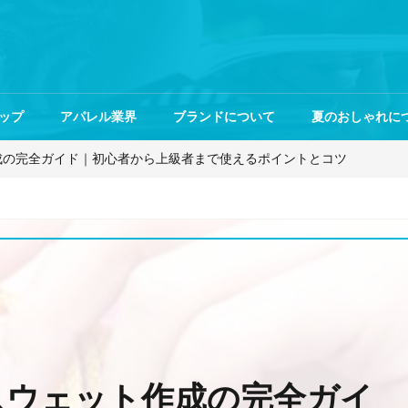
ップ
アパレル業界
ブランドについて
夏のおしゃれに
作成の完全ガイド｜初心者から上級者まで使えるポイントとコツ
】スウェット作成の完全ガイ