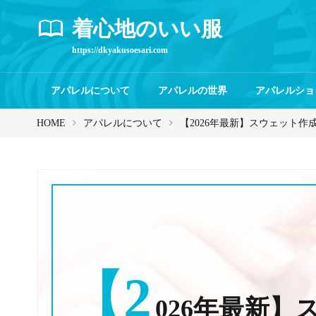
着心地のいい服
https://dkyakusoesari.com
アパレルについて
アパレルの世界
アパレルショ
HOME
アパレルについて
【2026年最新】スウェット
【2
026年最新