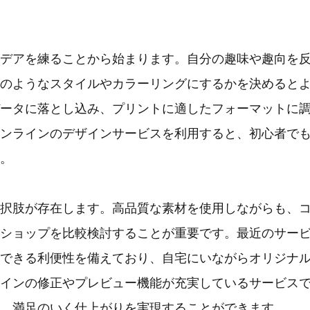
デアを練ることから始まります。自分の趣味や趣向を
のようなスタイルやカラーリングにするかを決めると
ータに落とし込み、プリントに適したフォーマットに
ンラインのデザインサービスを利用すると、初心者で
。
択肢が存在します。高品質な素材を使用しながらも、
ショップを比較検討することが重要です。最近のサー
できる利便性を備えており、自宅にいながらオリジナ
インの修正やプレビュー機能が充実しているサービス
、満足のいく仕上がりを実現することができます。