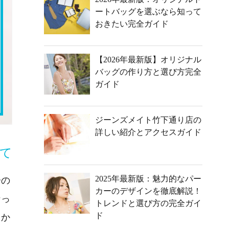
ートバッグを選ぶなら知って
おきたい完全ガイド
【2026年最新版】オリジナル
バッグの作り方と選び方完全
ガイド
ジーンズメイト竹下通り店の
詳しい紹介とアクセスガイド
て
2025年最新版：魅力的なパー
分の
カーのデザインを徹底解説！
なっ
トレンドと選び方の完全ガイ
ド
しか