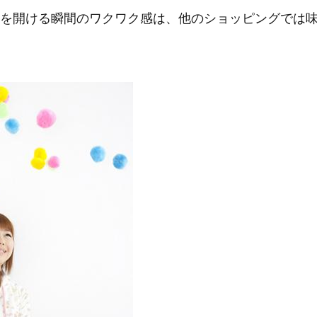
を開ける瞬間のワクワク感は、他のショッピングでは