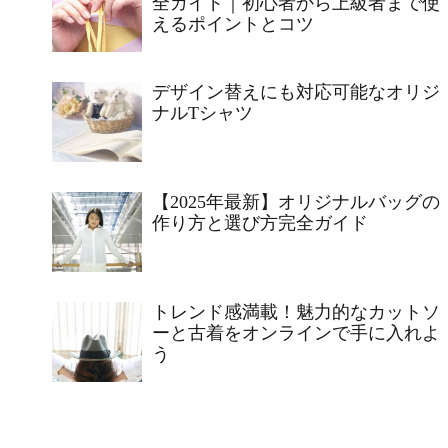
全ガイド｜初心者から上級者まで使
えるポイントとコツ
デザイン替えにも対応可能なオリジ
ナルTシャツ
【2025年最新】オリジナルバッグの
作り方と選び方完全ガイド
トレンド感満載！魅力的なカットソ
ーと古着をオンラインで手に入れよ
う