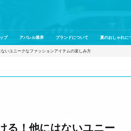
ップ
アパレル業界
ブランドについて
夏のおしゃれに
はないユニークなファッションアイテムの楽しみ方
ける！他にはないユニー