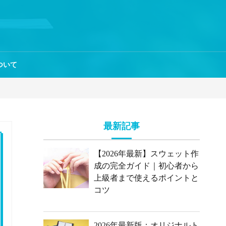
ついて
最新記事
【2026年最新】スウェット作
成の完全ガイド｜初心者から
上級者まで使えるポイントと
コツ
2026年最新版：オリジナルト