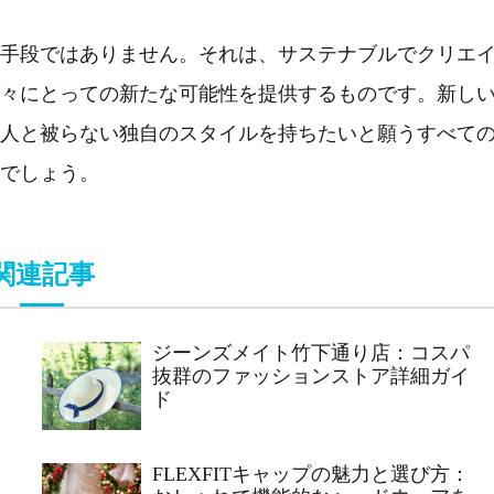
手段ではありません。それは、サステナブルでクリエ
々にとっての新たな可能性を提供するものです。新し
人と被らない独自のスタイルを持ちたいと願うすべて
でしょう。
関連記事
ジーンズメイト竹下通り店：コスパ
抜群のファッションストア詳細ガイ
ド
FLEXFITキャップの魅力と選び方：