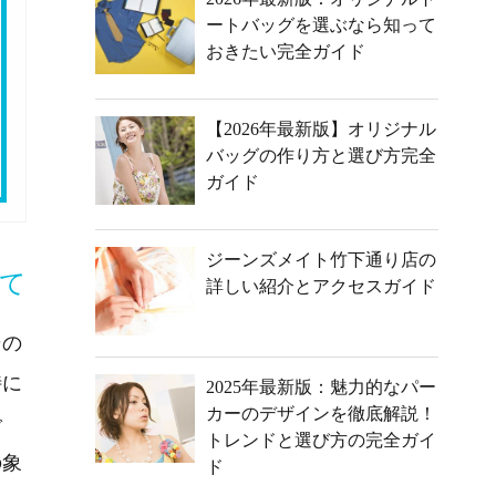
ートバッグを選ぶなら知って
おきたい完全ガイド
【2026年最新版】オリジナル
バッグの作り方と選び方完全
ガイド
ジーンズメイト竹下通り店の
て
詳しい紹介とアクセスガイド
その
特に
2025年最新版：魅力的なパー
カーのデザインを徹底解説！
で
トレンドと選び方の完全ガイ
の象
ド