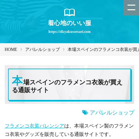
着心地のいい服
https://dkyakusoesari.com
HOME
アパレルショップ
本場スペインのフラメンコ衣装が買
本
場スペインのフラメンコ衣装が買え
る通販サイト
アパレルショップ
フラメンコ衣装バレンシア
は、本場スペイン製のフラメン
コ衣装やグッズを販売している通販サイトです。